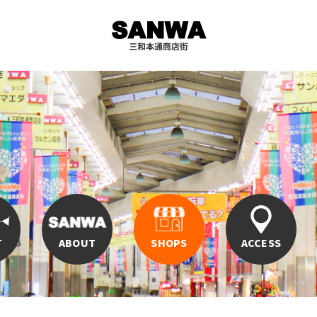
T
ABOUT
SHOPS
ACCESS