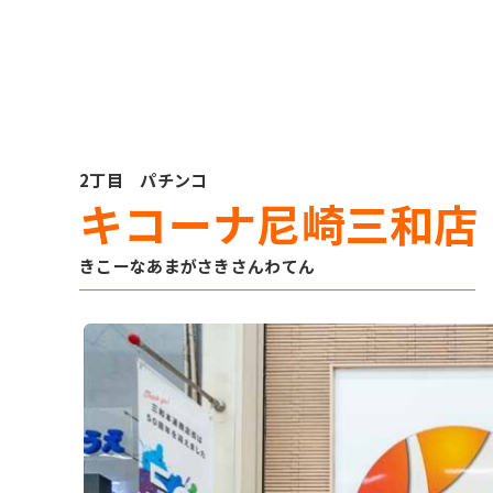
2丁目 パチンコ
キコーナ尼崎三和店
きこーなあまがさきさんわてん