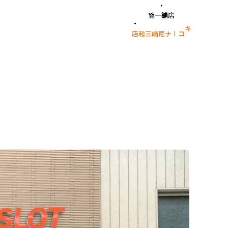
店舗一覧
キコーナ尼崎三和店