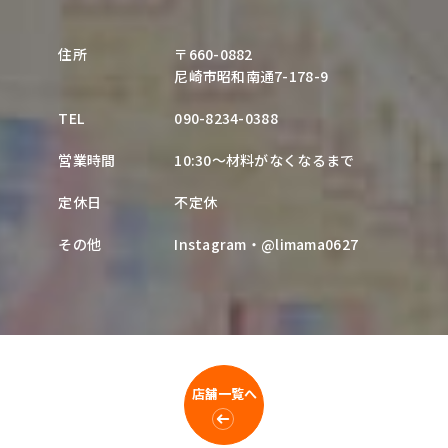
住所
〒660-0882
尼崎市昭和南通7-178-9
TEL
090-8234-0388
営業時間
10:30～材料がなくなるまで
定休日
不定休
その他
Instagram・
@limama0627
店舗一覧へ