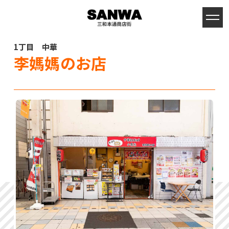
1丁目 中華
李媽媽のお店