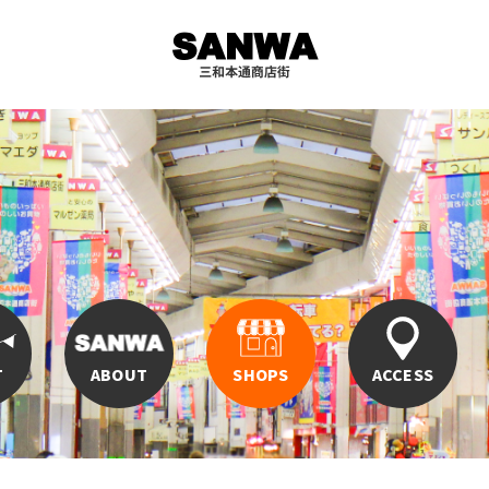
T
ABOUT
SHOPS
ACCESS