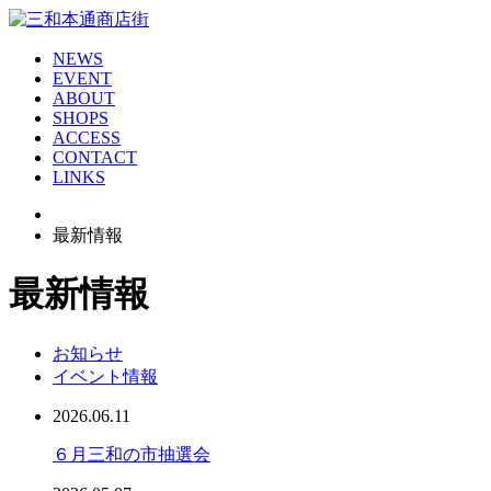
NEWS
EVENT
ABOUT
SHOPS
ACCESS
CONTACT
LINKS
最新情報
最新情報
お知らせ
イベント情報
2026.06.11
６月三和の市抽選会