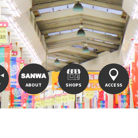
T
ABOUT
SHOPS
ACCESS