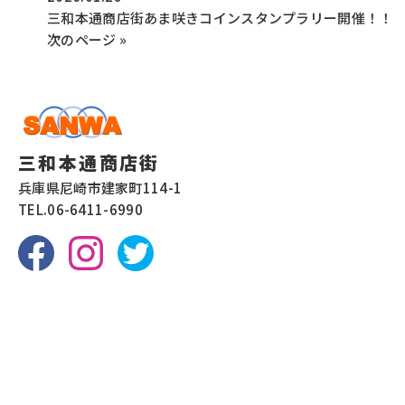
三和本通商店街あま咲きコインスタンプラリー開催！！
次のページ »
三和本通商店街
兵庫県尼崎市建家町114-1
TEL.
06-6411-6990