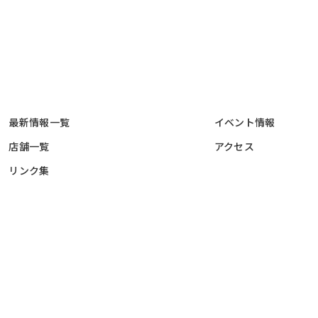
最新情報一覧
イベント情報
店舗一覧
アクセス
リンク集
© 三和本通商店街