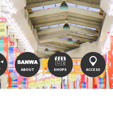
T
ABOUT
SHOPS
ACCESS