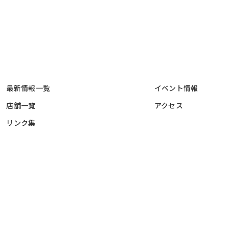
最新情報一覧
イベント情報
店舗一覧
アクセス
リンク集
© 三和本通商店街