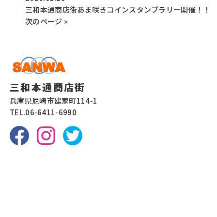
三和本通商店街あま咲きコインスタンプラリー開催！！
次のページ »
三和本通商店街
兵庫県尼崎市建家町114-1
TEL.
06-6411-6990