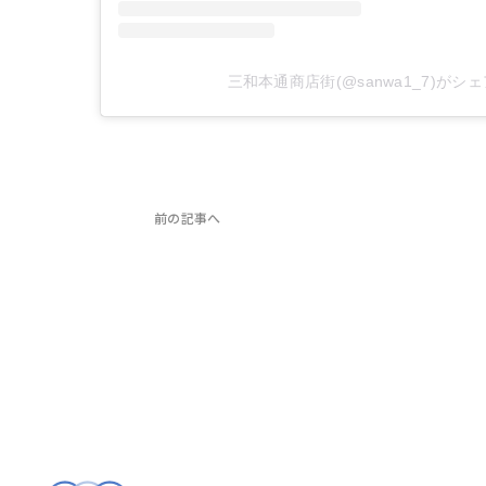
三和本通商店街(@sanwa1_7)がシ
前の記事へ