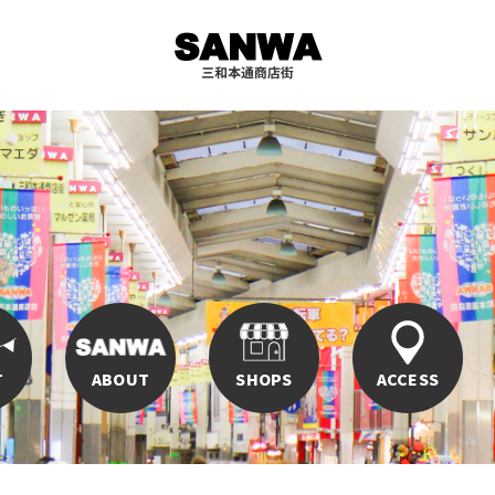
T
ABOUT
SHOPS
ACCESS