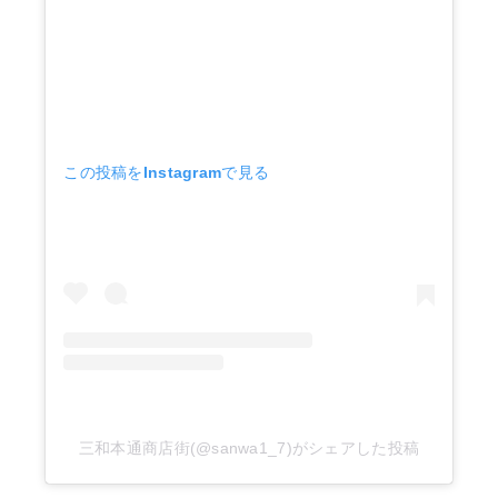
この投稿をInstagramで見る
三和本通商店街(@sanwa1_7)がシェアした投稿