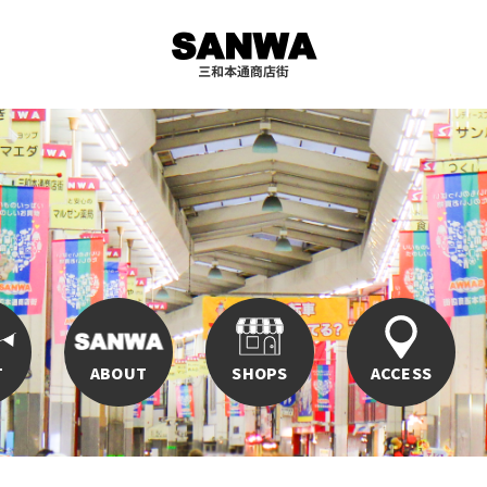
T
ABOUT
SHOPS
ACCESS